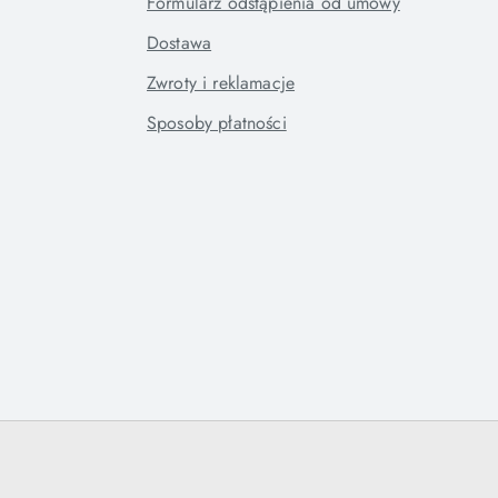
Formularz odstąpienia od umowy
Dostawa
Zwroty i reklamacje
Sposoby płatności