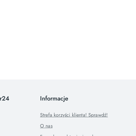
or24
Informacje
Strefa korzyści klienta! Sprawdź!
O nas