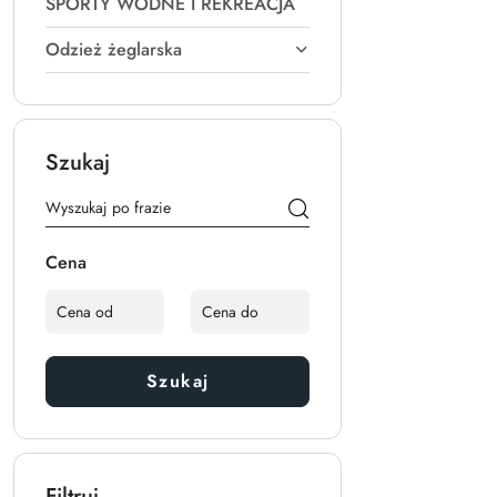
SPORTY WODNE I REKREACJA
Odzież żeglarska
Szukaj
Cena
Szukaj
Filtruj