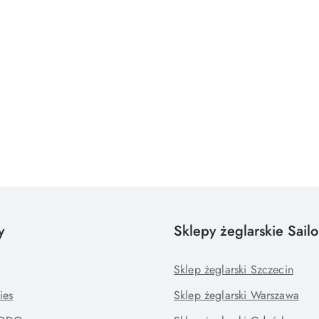
y
Sklepy żeglarskie Sail
Sklep żeglarski Szczecin
ies
Sklep żeglarski Warszawa