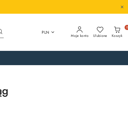
PLN
Moje konto
Ulubione
Koszyk
ąg