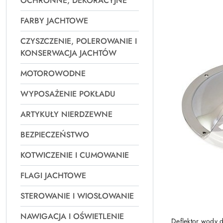
OCHRONNE, DEKORACYJNE
Najpopularniejsz
FARBY JACHTOWE
CZYSZCZENIE, POLEROWANIE I
KONSERWACJA JACHTÓW
MOTOROWODNE
WYPOSAŻENIE POKŁADU
ARTYKUŁY NIERDZEWNE
BEZPIECZEŃSTWO
KOTWICZENIE I CUMOWANIE
FLAGI JACHTOWE
STEROWANIE I WIOSŁOWANIE
NAWIGACJA I OŚWIETLENIE
Deflektor wody 