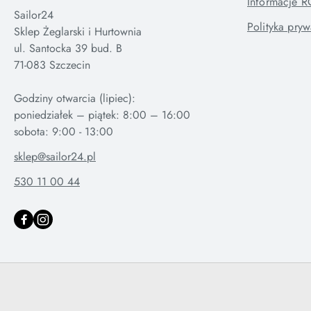
Informacje 
Sailor24
Polityka pryw
Sklep Żeglarski i Hurtownia
ul. Santocka 39 bud. B
71-083 Szczecin
Godziny otwarcia (lipiec):
poniedziałek – piątek: 8:00 – 16:00
sklep@sailor24.pl
530 11 00 44