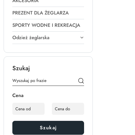
AKCESORIA
PREZENT DLA ŻEGLARZA
SPORTY WODNE I REKREACJA
Odzież żeglarska
Szukaj
Cena
Szukaj