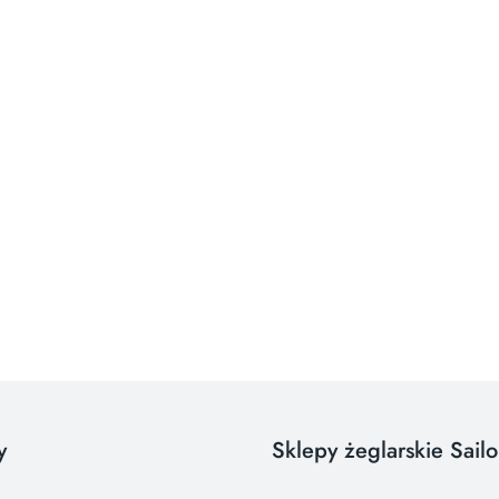
y
Sklepy żeglarskie Sail