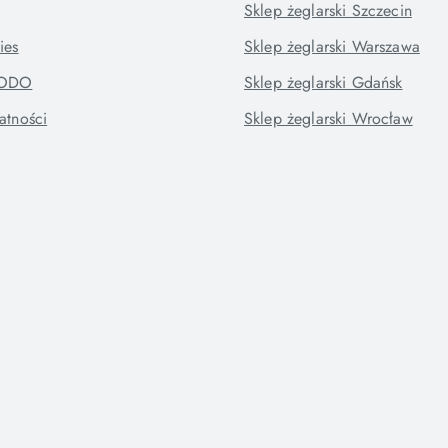
Sklep żeglarski Szczecin
ies
Sklep żeglarski Warszawa
RODO
Sklep żeglarski Gdańsk
atności
Sklep żeglarski Wrocław