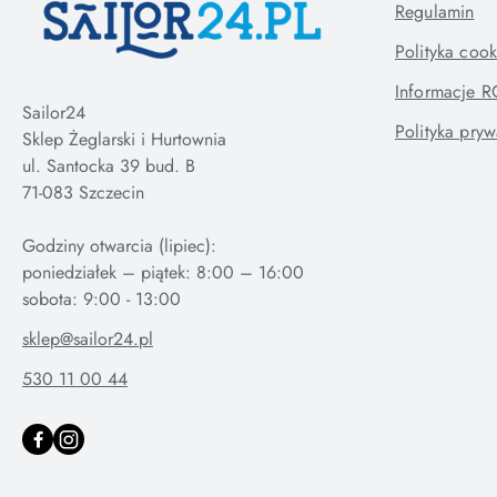
Regulamin
Polityka cook
Informacje 
Sailor24
Polityka pryw
Sklep Żeglarski i Hurtownia
ul. Santocka 39 bud. B
71-083 Szczecin
Godziny otwarcia (lipiec):
poniedziałek – piątek: 8:00 – 16:00
sklep@sailor24.pl
530 11 00 44