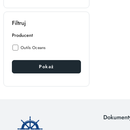
Filtruj
Producent
Producent:
Outils Oceans
Pokaż
Dokument