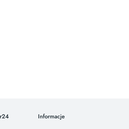
or24
Informacje