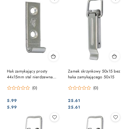
Hak zamykający prosty
Zamek skrzynkowy 50x15 bez
44x15mm stal nierdzewna
haka zamykającego 50x15
matowa
(0)
(0)
5.99
25.61
Cena:
Cena:
Cena:
Cena:
5.99
25.61