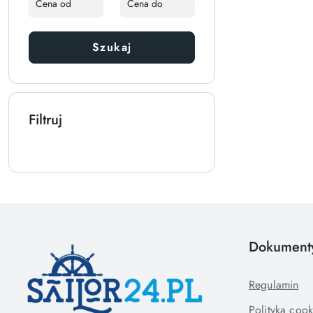
Szukaj
Filtruj
Dokument
Regulamin
Polityka cook