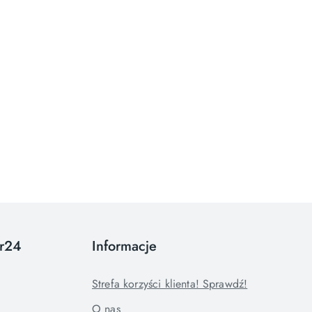
or24
Informacje
Strefa korzyści klienta! Sprawdź!
O nas