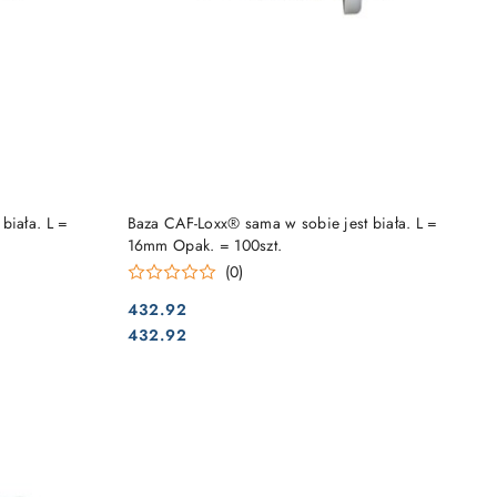
DO KOSZYKA
biała. L =
Baza CAF-Loxx® sama w sobie jest biała. L =
16mm Opak. = 100szt.
(0)
432.92
Cena:
Cena:
432.92