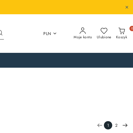
PLN
Moje konto
Ulubione
Koszyk
1
2