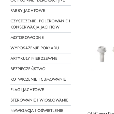
OCHRONNE, DEKORACYJNE
Najpopularniejsz
FARBY JACHTOWE
CZYSZCZENIE, POLEROWANIE I
KONSERWACJA JACHTÓW
MOTOROWODNE
WYPOSAŻENIE POKŁADU
ARTYKUŁY NIERDZEWNE
BEZPIECZEŃSTWO
KOTWICZENIE I CUMOWANIE
FLAGI JACHTOWE
STEROWANIE I WIOSŁOWANIE
NAWIGACJA I OŚWIETLENIE
CAF-Compo Druck