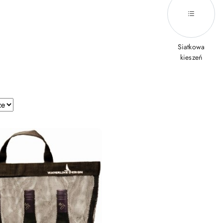
Siatkowa
kieszeń
e.