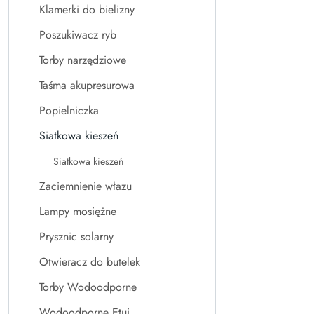
Klamerki do bielizny
Poszukiwacz ryb
Torby narzędziowe
Taśma akupresurowa
Popielniczka
Siatkowa kieszeń
Siatkowa kieszeń
Zaciemnienie włazu
Lampy mosiężne
Prysznic solarny
Otwieracz do butelek
Torby Wodoodporne
Wodoodporne Etui