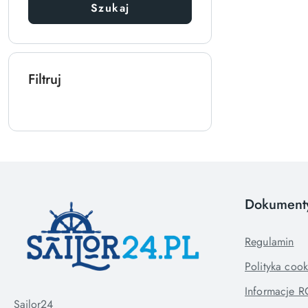
Szukaj
Filtruj
Dokument
Regulamin
Polityka cook
Informacje 
Sailor24