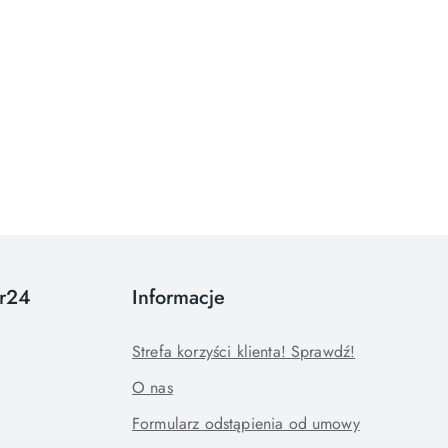
or24
Informacje
Strefa korzyści klienta! Sprawdź!
O nas
Formularz odstąpienia od umowy