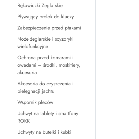
Rękawiczki Żeglarskie
Pływający brelok do kluczy
Zabezpieczenie przed ptakami
Noże żeglarskie i scyzoryki
wielofunkcyjne
Ochrona przed komarami i
owadami – środki, moskitiery,
akcesoria
Akcesoria do czyszczenia i
pielęgnacji jachtu
Wspornik pleców
Uchwyt na tablety i smartfony
ROKK
Uchwyty na butelki i kubki