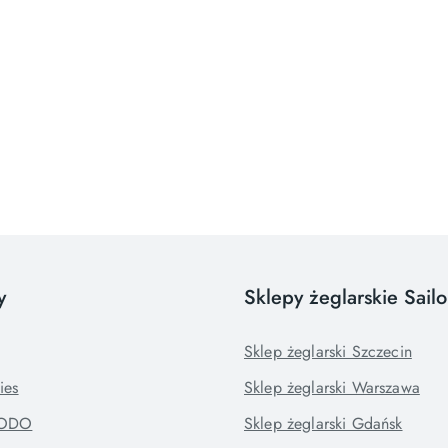
y
Sklepy żeglarskie Sail
Sklep żeglarski Szczecin
ies
Sklep żeglarski Warszawa
RODO
Sklep żeglarski Gdańsk