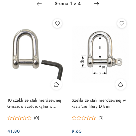
Najpopularniejsze.
10 szekli ze stali nierdzewnej
Szekla ze stali nierdzewnej w
Gniazdo sześciokątne w
kształcie litery D 8mm
kształcie litery D 5 mm
(0)
(0)
41.80
9.65