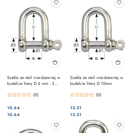
Szekla ze stali nierdzewnej w
Szekla ze stali nierdzewnej w
kształcie litery D 6 mm - 2
kształcie litery D 10mm
sztuki
(0)
(0)
10.64
13.31
Cena:
Cena:
Cena:
Cena:
10.64
13.31