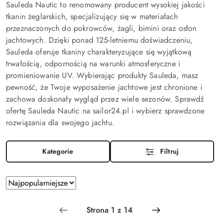
Sauleda Nautic to renomowany producent wysokiej jakości
tkanin żeglarskich, specjalizujący się w materiałach
przeznaczonych do pokrowców, żagli, bimini oraz osłon
jachtowych. Dzięki ponad 125-letniemu doświadczeniu,
Sauleda oferuje tkaniny charakteryzujące się wyjątkową
trwałością, odpornością na warunki atmosferyczne i
promieniowanie UV. Wybierając produkty Sauleda, masz
pewność, że Twoje wyposażenie jachtowe jest chronione i
zachowa doskonały wygląd przez wiele sezonów. Sprawdź
ofertę Sauleda Nautic na sailor24.pl i wybierz sprawdzone
rozwiązania dla swojego jachtu.
Kategorie
Filtruj
Zastosowano
Sortuj
według
sortowanie:
Najpopularniejsze.