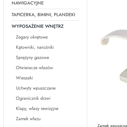
NAWIGACYJNE
Najpopularniejsz
TAPICERKA, BIMINI, PLANDEKI
WYPOSAŻENIE WNĘTRZ
Zegary okrętowe
Kątowniki, narożniki
Sprężyny gazowe
Otwieracze włazów
Wieszaki
Uchwyty wpuszczane
Ogranicznik drzwi
Klapy, włazy rewizyjne
Zamek włazu
Zamek wpuszczan