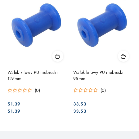
Wałek kilowy PU niebieski
Wałek kilowy PU niebieski
125mm
95mm
(0)
(0)
51.39
33.53
Cena:
Cena:
Cena:
Cena:
51.39
33.53