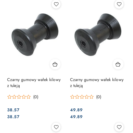
Czarny gumowy wałek kilowy
Czarny gumowy wałek kilowy
z tuleją
z tuleją
(0)
(0)
38.57
49.89
Cena:
Cena:
Cena:
Cena:
38.57
49.89