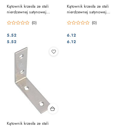
Kątownik krzesła ze stali
Kątownik krzesła ze stali
nierdzewnej satynowej
nierdzewnej satynowej
40x15mm
50x15mm
(0)
(0)
5.52
6.12
Cena:
Cena:
Cena:
Cena:
5.52
6.12
Kątownik krzesła ze stali