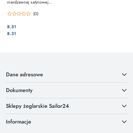
nierdzewnej satynowej
60x18mm
(0)
8.31
Cena:
Cena:
8.31
Dane adresowe
Dokumenty
Sklepy żeglarskie Sailor24
Informacje