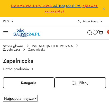
Przejdź do treści głównej
Przejdź do wyszukiwarki
Przejdź do moje konto
Przejdź do menu głównego
Przejdź do stopki
od 100,00 zł !!!
DARMOWA DOSTAWA
(sprawdź
szczegóły)
PLN
Moje konto
Strona główna
INSTALACJA ELEKTRYCZNA
Zapalniczka
Zapalniczka
Zapalniczka
Liczba produktów:
1
Kategorie
Filtruj
Zastosowano
Sortuj
według
sortowanie: