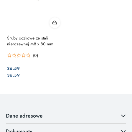
Śruby oczkowe ze stali
nierdzewnej M8 x 80 mm
(0)
36.59
Cena:
Cena:
36.59
Dane adresowe
Dokumenty