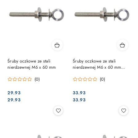
Śruby oczkowe ze stali
Śruby oczkowe ze stali
nierdzewnej M6 x 60 mm
nierdzewnej M6 x 60 mm
(2St-SB-komplet)
(0)
(0)
29.93
33.93
Cena:
Cena:
Cena:
Cena:
29.93
33.93