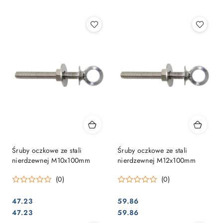
Najpopularniejsze.
Śruby oczkowe ze stali
Śruby oczkowe ze stali
nierdzewnej M10x100mm
nierdzewnej M12x100mm
(0)
(0)
47.23
59.86
Cena:
Cena:
Cena:
Cena:
47.23
59.86