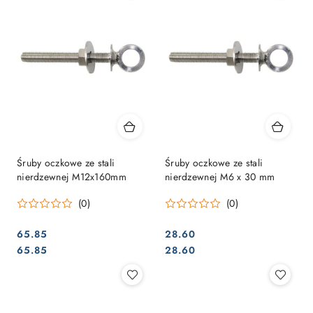
Śruby oczkowe ze stali
Śruby oczkowe ze stali
nierdzewnej M12x160mm
nierdzewnej M6 x 30 mm
(0)
(0)
65.85
28.60
Cena:
Cena:
Cena:
Cena:
65.85
28.60