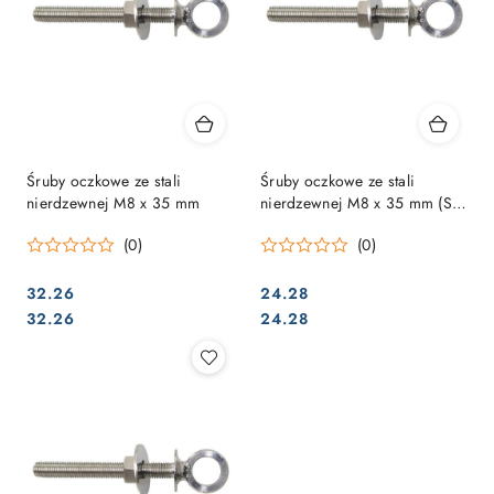
Śruby oczkowe ze stali
Śruby oczkowe ze stali
nierdzewnej M8 x 35 mm
nierdzewnej M8 x 35 mm (SB-
komplet)
(0)
(0)
32.26
24.28
Cena:
Cena:
Cena:
Cena:
32.26
24.28