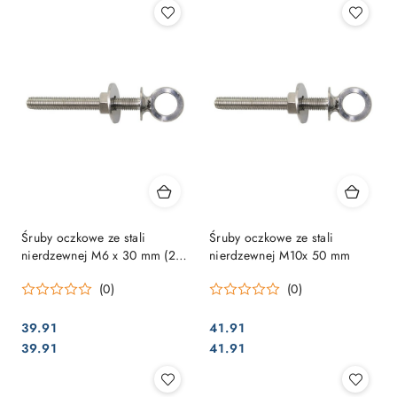
Śruby oczkowe ze stali
Śruby oczkowe ze stali
nierdzewnej M6 x 30 mm (2
nierdzewnej M10x 50 mm
sztuki SB-komplet)
(0)
(0)
39.91
41.91
Cena:
Cena:
Cena:
Cena:
39.91
41.91