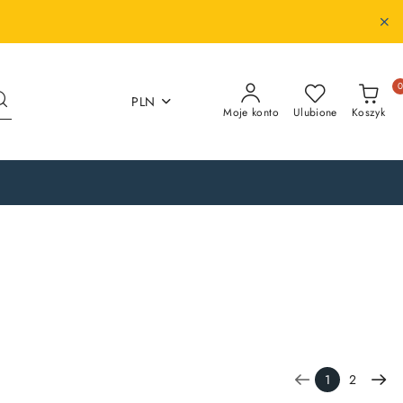
PLN
Moje konto
Ulubione
Koszyk
1
2