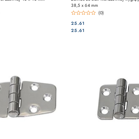
38,5 x 64 mm
)
(0)
25.61
Cena:
Cena:
25.61