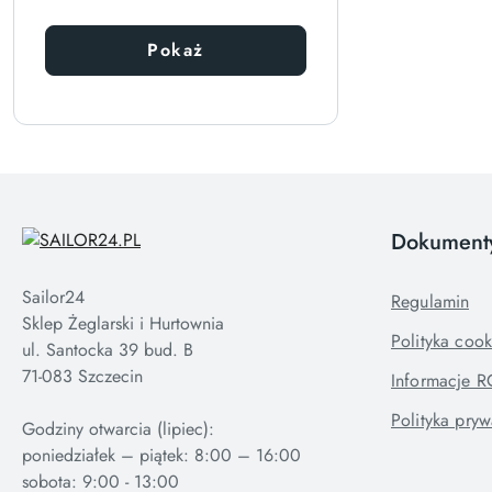
Pokaż
Dokument
Sailor24
Regulamin
Sklep Żeglarski i Hurtownia
Polityka cook
ul. Santocka 39 bud. B
71-083 Szczecin
Informacje 
Polityka pryw
Godziny otwarcia (lipiec):
poniedziałek – piątek: 8:00 – 16:00