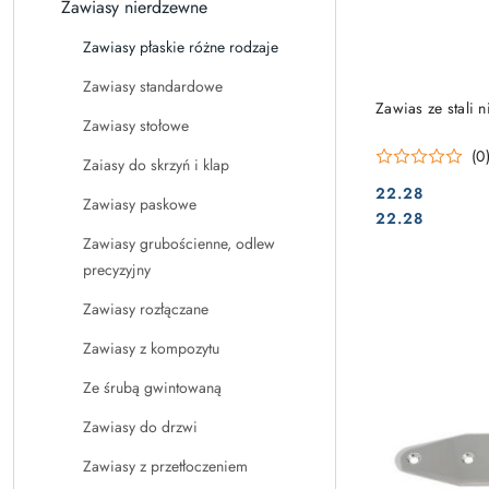
Zawiasy nierdzewne
Zawiasy płaskie różne rodzaje
Zawiasy standardowe
Zawias ze stali
Zawiasy stołowe
(0
Zaiasy do skrzyń i klap
22.28
Zawiasy paskowe
Cena:
Cena:
22.28
Zawiasy grubościenne, odlew
precyzyjny
Zawiasy rozłączane
Zawiasy z kompozytu
Ze śrubą gwintowaną
Zawiasy do drzwi
Zawiasy z przetłoczeniem