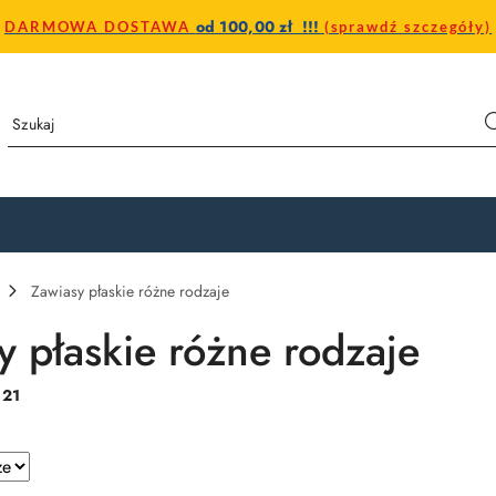
od 100,00 zł !!!
DARMOWA DOSTAWA
(sprawdź szczegóły)
Zawiasy płaskie różne rodzaje
y płaskie różne rodzaje
:
21