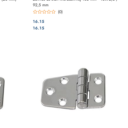
92,5 mm
(0)
16.15
Cena:
Cena:
16.15