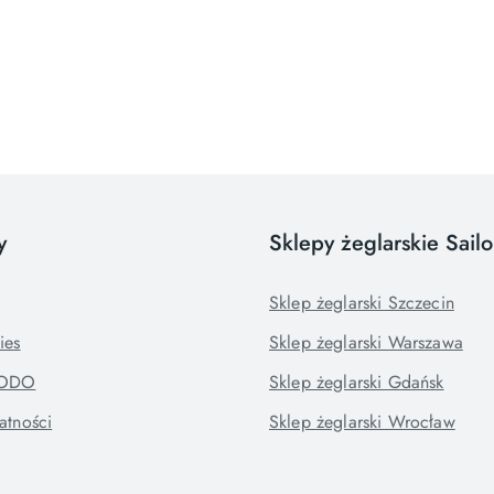
y
Sklepy żeglarskie Sail
Sklep żeglarski Szczecin
ies
Sklep żeglarski Warszawa
RODO
Sklep żeglarski Gdańsk
atności
Sklep żeglarski Wrocław