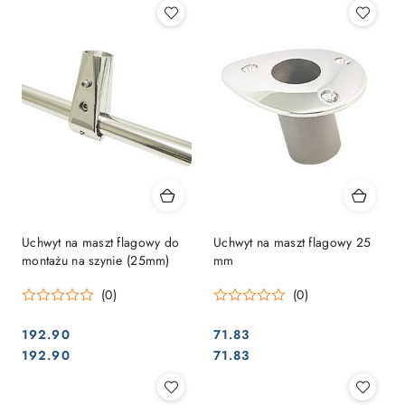
Uchwyt na maszt flagowy do
Uchwyt na maszt flagowy 25
montażu na szynie (25mm)
mm
(0)
(0)
192.90
71.83
Cena:
Cena:
Cena:
Cena:
192.90
71.83