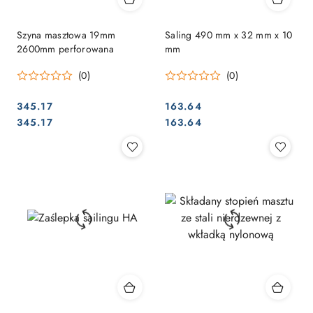
Szyna masztowa 19mm
Saling 490 mm x 32 mm x 10
2600mm perforowana
mm
(0)
(0)
345.17
163.64
Cena:
Cena:
Cena:
Cena:
345.17
163.64