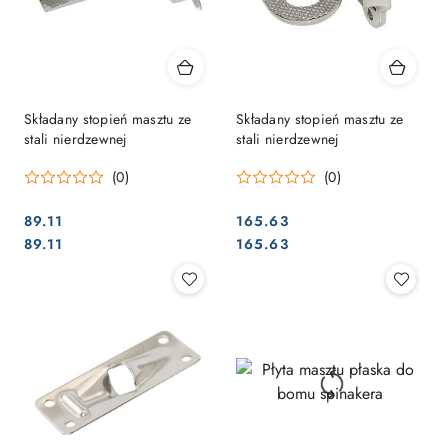
Składany stopień masztu ze
Składany stopień masztu ze
stali nierdzewnej
stali nierdzewnej
(0)
(0)
89.11
165.63
Cena:
Cena:
Cena:
Cena:
89.11
165.63