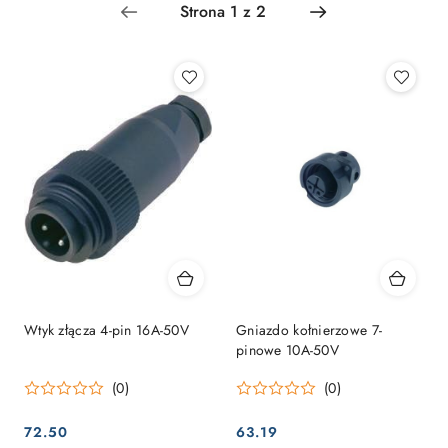
Najpopularniejsze.
Wtyk złącza 4-pin 16A-50V
Gniazdo kołnierzowe 7-
pinowe 10A-50V
(0)
(0)
72.50
63.19