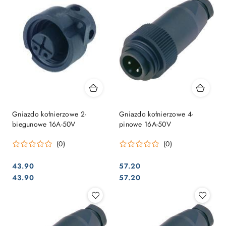
Gniazdo kołnierzowe 2-
Gniazdo kołnierzowe 4-
biegunowe 16A-50V
pinowe 16A-50V
(0)
(0)
43.90
57.20
Cena:
Cena:
Cena:
Cena:
43.90
57.20