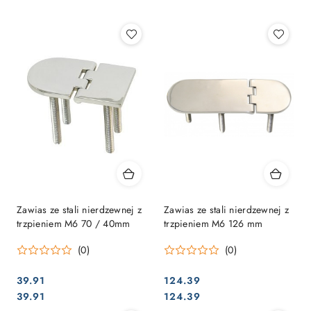
Najpopularniejsze.
Zawias ze stali nierdzewnej z
Zawias ze stali nierdzewnej z
trzpieniem M6 70 / 40mm
trzpieniem M6 126 mm
(0)
(0)
39.91
124.39
Cena:
Cena:
Cena:
Cena:
39.91
124.39