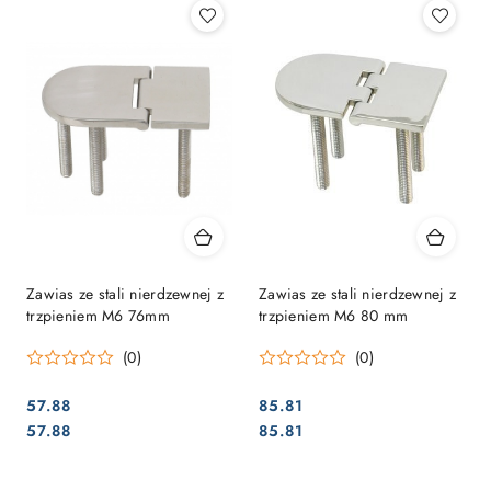
Zawias ze stali nierdzewnej z
Zawias ze stali nierdzewnej z
trzpieniem M6 76mm
trzpieniem M6 80 mm
(0)
(0)
57.88
85.81
Cena:
Cena:
Cena:
Cena:
57.88
85.81