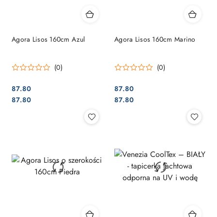
Agora Lisos 160cm Azul
Agora Lisos 160cm Marino
(0)
(0)
87.80
87.80
Cena:
Cena:
Cena:
Cena:
87.80
87.80