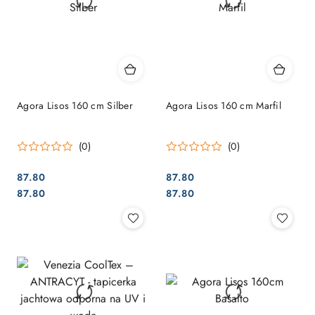
Agora Lisos 160 cm Silber
Agora Lisos 160 cm Marfil
(0)
(0)
87.80
87.80
Cena:
Cena:
Cena:
Cena:
87.80
87.80