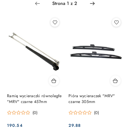
Najpopularniejsze.
Ramię wycieraczki równoległe
Pióra wycieraczek "MRV"
"MRV" czarne 457mm
czarne 305mm
(0)
(0)
190.54
29.88