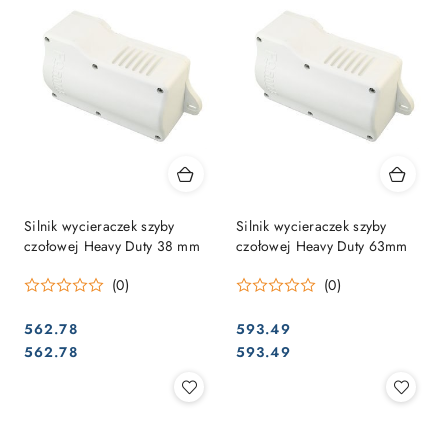
Silnik wycieraczek szyby
Silnik wycieraczek szyby
czołowej Heavy Duty 38 mm
czołowej Heavy Duty 63mm
(0)
(0)
562.78
593.49
Cena:
Cena:
Cena:
Cena:
562.78
593.49