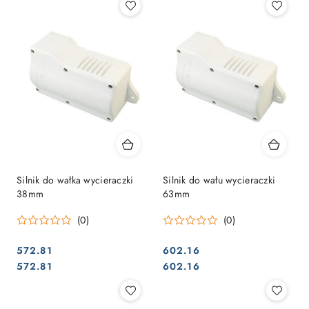
Silnik do wałka wycieraczki
Silnik do wału wycieraczki
38mm
63mm
(0)
(0)
572.81
602.16
Cena:
Cena:
Cena:
Cena:
572.81
602.16