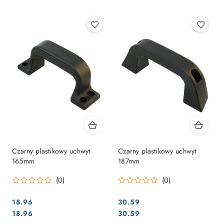
Najpopularniejsze.
Czarny plastikowy uchwyt
Czarny plastikowy uchwyt
165mm
187mm
(0)
(0)
18.96
30.59
Cena:
Cena:
Cena:
Cena:
18.96
30.59