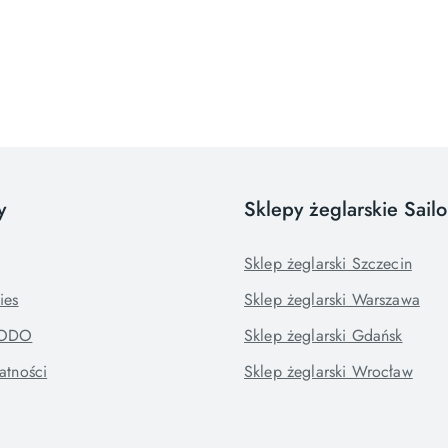
y
Sklepy żeglarskie Sail
Sklep żeglarski Szczecin
ies
Sklep żeglarski Warszawa
RODO
Sklep żeglarski Gdańsk
atności
Sklep żeglarski Wrocław