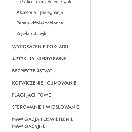
Łożysko i uszczelnienie wału
Akcesoria i pielęgnacja
Panele dźwiękochłonne
Zrywki i stacyjki
WYPOSAŻENIE POKŁADU
ARTYKUŁY NIERDZEWNE
BEZPIECZEŃSTWO
KOTWICZENIE I CUMOWANIE
FLAGI JACHTOWE
STEROWANIE I WIOSŁOWANIE
NAWIGACJA I OŚWIETLENIE
NAWIGACYJNE