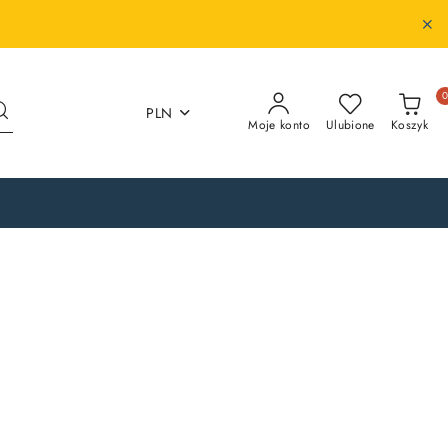
PLN
Moje konto
Ulubione
Koszyk