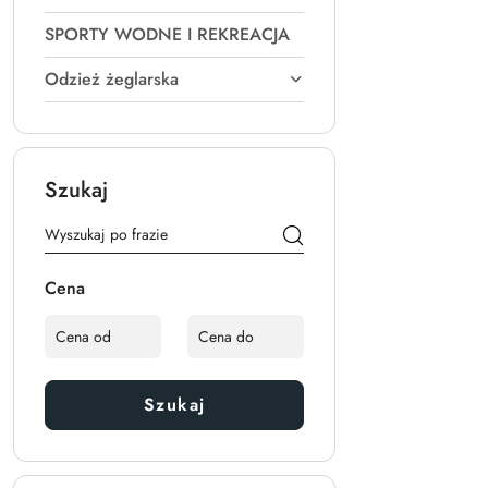
SPORTY WODNE I REKREACJA
Odzież żeglarska
Szukaj
Cena
Szukaj