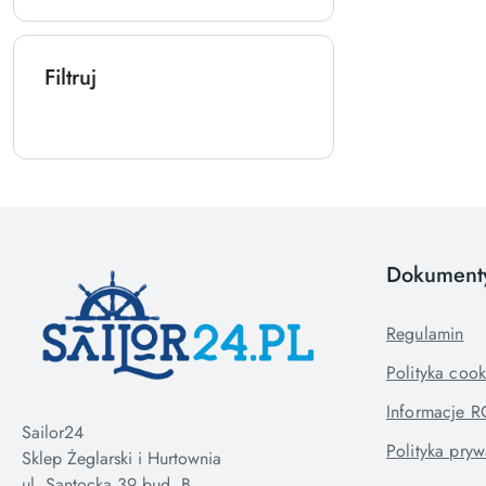
Filtruj
Dokument
Regulamin
Polityka cook
Informacje 
Sailor24
Polityka pryw
Sklep Żeglarski i Hurtownia
ul. Santocka 39 bud. B