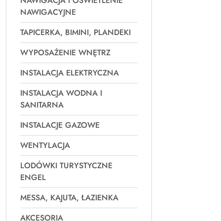
NAWIGACJA I OŚWIETLENIE
NAWIGACYJNE
TAPICERKA, BIMINI, PLANDEKI
WYPOSAŻENIE WNĘTRZ
INSTALACJA ELEKTRYCZNA
INSTALACJA WODNA I
SANITARNA
INSTALACJE GAZOWE
WENTYLACJA
LODÓWKI TURYSTYCZNE
ENGEL
MESSA, KAJUTA, ŁAZIENKA
AKCESORIA