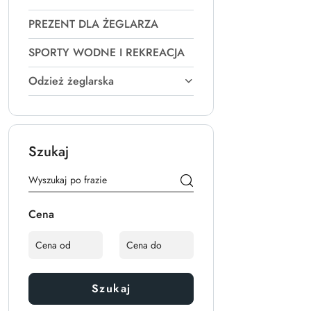
PREZENT DLA ŻEGLARZA
SPORTY WODNE I REKREACJA
Odzież żeglarska
Szukaj
Cena
Szukaj