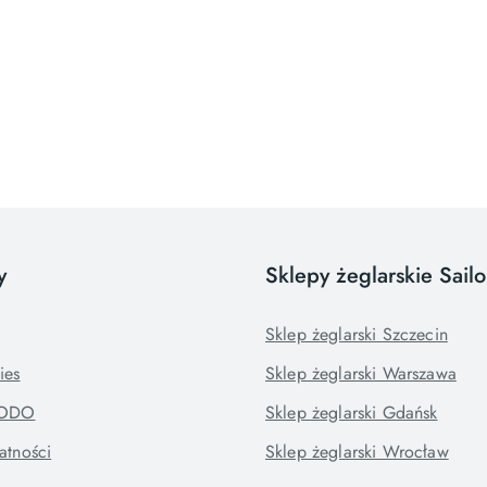
y
Sklepy żeglarskie Sail
Sklep żeglarski Szczecin
ies
Sklep żeglarski Warszawa
RODO
Sklep żeglarski Gdańsk
atności
Sklep żeglarski Wrocław