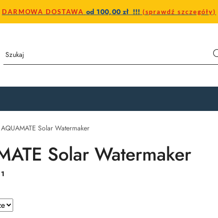
od 100,00 zł !!!
DARMOWA DOSTAWA
(sprawdź szczegóły)
AQUAMATE Solar Watermaker
ATE Solar Watermaker
:
1