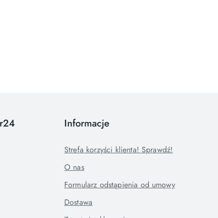
or24
Informacje
Strefa korzyści klienta! Sprawdź!
O nas
Formularz odstąpienia od umowy
Dostawa