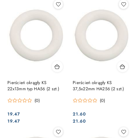
Pierścień okrągły KS
Pierścień okrągły KS
22x13mm typ HA56 (2 szt.)
37,5x22mm HA256 (2 szt.)
(0)
(0)
19.47
21.60
Cena:
Cena:
Cena:
Cena:
19.47
21.60