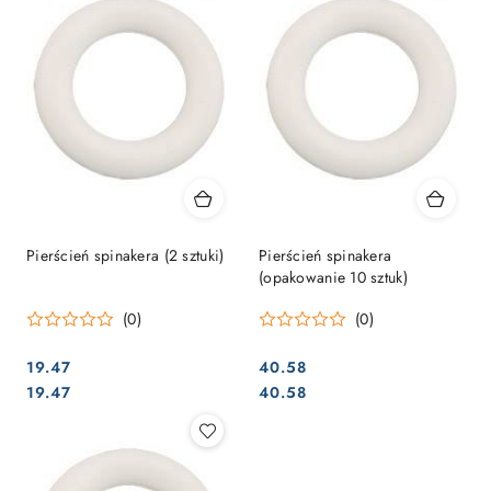
Pierścień spinakera (2 sztuki)
Pierścień spinakera
(opakowanie 10 sztuk)
(0)
(0)
19.47
40.58
Cena:
Cena:
Cena:
Cena:
19.47
40.58