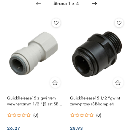
Najpopularniejsze.
QuickRelease15 z gwintem
QuickRelease15 1/2 "gwint
wewnętrznym 1/2 "(2 szt.SB
zewnętrzny (SB-komplet)
komplet)
(0)
(0)
26.27
28.93