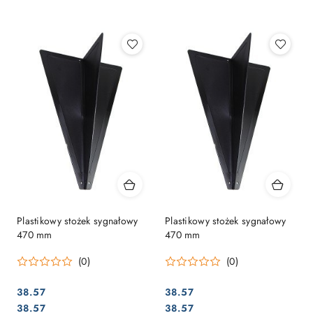
Najpopularniejsze.
Plastikowy stożek sygnałowy
Plastikowy stożek sygnałowy
470 mm
470 mm
(0)
(0)
38.57
38.57
Cena:
Cena:
Cena:
Cena:
38.57
38.57