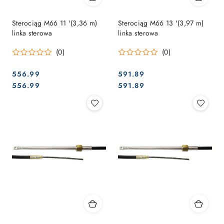
Sterociąg M66 11 '(3,36 m)
Sterociąg M66 13 '(3,97 m)
linka sterowa
linka sterowa
(0)
(0)
556.99
591.89
Cena:
Cena:
Cena:
Cena:
556.99
591.89