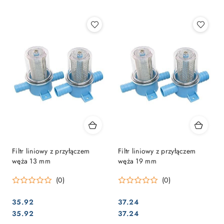
Najpopularniejsze.
Filtr liniowy z przyłączem
Filtr liniowy z przyłączem
węża 13 mm
węża 19 mm
(0)
(0)
35.92
37.24
Cena:
Cena:
Cena:
Cena:
35.92
37.24