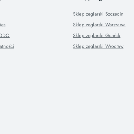
Sklep żeglarski Szczecin
ies
Sklep żeglarski Warszawa
RODO
Sklep żeglarski Gdańsk
atności
Sklep żeglarski Wrocław