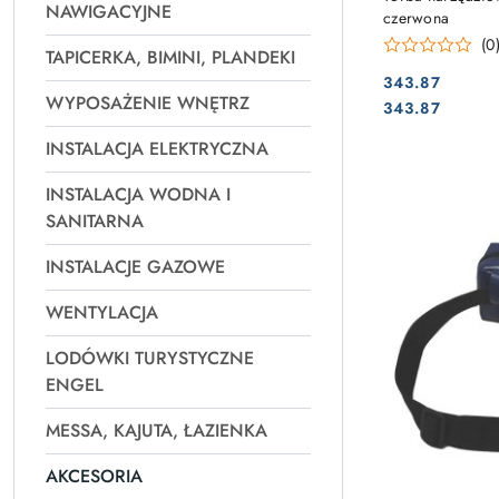
NAWIGACYJNE
czerwona
(0
TAPICERKA, BIMINI, PLANDEKI
343.87
WYPOSAŻENIE WNĘTRZ
Cena:
Cena:
343.87
INSTALACJA ELEKTRYCZNA
INSTALACJA WODNA I
SANITARNA
INSTALACJE GAZOWE
WENTYLACJA
LODÓWKI TURYSTYCZNE
ENGEL
MESSA, KAJUTA, ŁAZIENKA
AKCESORIA