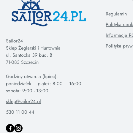
Regulamin
Polityka cook
Informacje 
Sailor24
Polityka pryw
Sklep Żeglarski i Hurtownia
ul. Santocka 39 bud. B
71-083 Szczecin
Godziny otwarcia (lipiec):
poniedziałek – piątek: 8:00 – 16:00
sklep@sailor24.pl
530 11 00 44