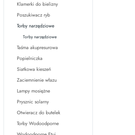
Klamerki do bielizny
Poszukiwacz ryb
Torby narzędziowe
Torby narzędziowe
Taśma akupresurowa
Popielniczka
Siatkowa kieszeń
Zaciemnienie włazu
Lampy mosiężne
Prysznic solarny
Otwieracz do butelek
Torby Wodoodporne
Wodoodporne Etui