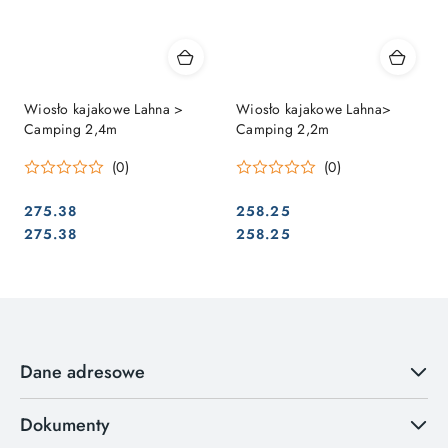
Wiosło kajakowe Lahna >
Wiosło kajakowe Lahna>
Camping 2,4m
Camping 2,2m
(0)
(0)
275.38
258.25
Cena:
Cena:
Cena:
Cena:
275.38
258.25
Dane adresowe
Dokumenty