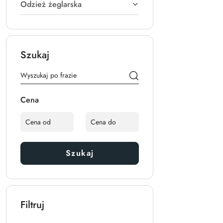
Odzież żeglarska
Szukaj
Cena
Szukaj
Filtruj