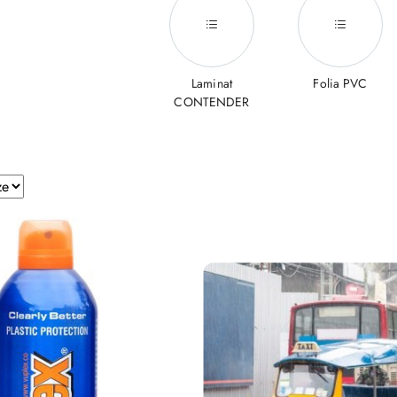
Laminat
Folia PVC
CONTENDER
e.