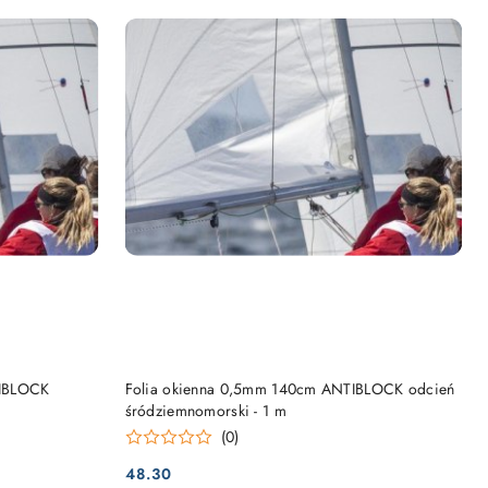
NY
PRODUKT NIEDOSTĘPNY
TIBLOCK
Folia okienna 0,5mm 140cm ANTIBLOCK odcień
śródziemnomorski - 1 m
(0)
48.30