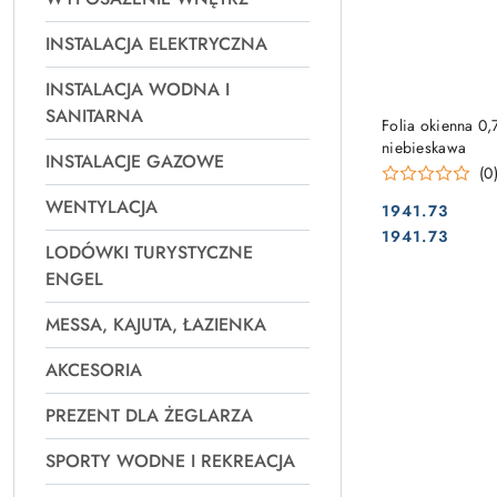
INSTALACJA ELEKTRYCZNA
INSTALACJA WODNA I
SANITARNA
PRO
Folia okienna
niebieskawa
INSTALACJE GAZOWE
(0
WENTYLACJA
1941.73
Cena:
Cena:
1941.73
LODÓWKI TURYSTYCZNE
ENGEL
MESSA, KAJUTA, ŁAZIENKA
AKCESORIA
PREZENT DLA ŻEGLARZA
SPORTY WODNE I REKREACJA