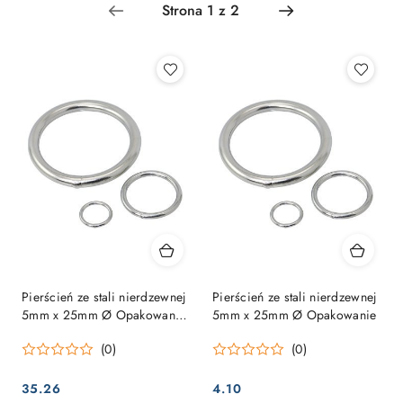
Najpopularniejsze.
Pierścień ze stali nierdzewnej
Pierścień ze stali nierdzewnej
5mm x 25mm Ø Opakowanie
5mm x 25mm Ø Opakowanie
= 10 sztuk
(0)
(0)
35.26
4.10