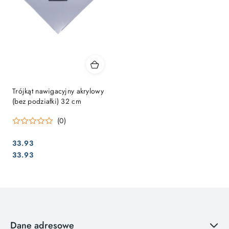
Trójkąt nawigacyjny akrylowy
(bez podziałki) 32 cm
(0)
33.93
Cena:
Cena:
33.93
Dane adresowe