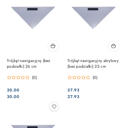
Trójkąt nawigacyjny (bez
Trójkąt nawigacyjny akrylowy
podziałki) 26 cm
(bez podziałki) 25 cm
(0)
(0)
30.00
27.93
Cena:
Cena:
Cena:
Cena:
30.00
27.93