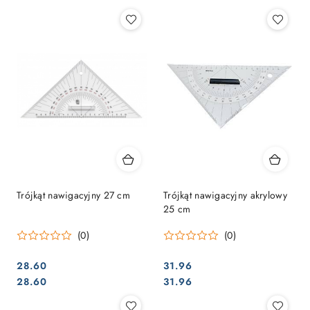
Trójkąt nawigacyjny 27 cm
Trójkąt nawigacyjny akrylowy
25 cm
(0)
(0)
28.60
31.96
Cena:
Cena:
Cena:
Cena:
28.60
31.96