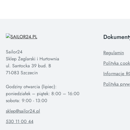
Dokument
Sailor24
Regulamin
Sklep Żeglarski i Hurtownia
Polityka cook
ul. Santocka 39 bud. B
71-083 Szczecin
Informacje 
Polityka pryw
Godziny otwarcia (lipiec):
poniedziałek – piątek: 8:00 – 16:00
sklep@sailor24.pl
530 11 00 44