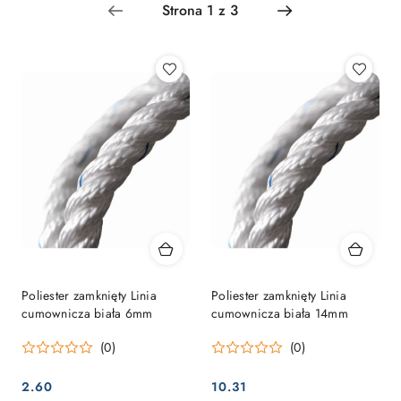
Najpopularniejsze.
Poliester zamknięty Linia
Poliester zamknięty Linia
cumownicza biała 6mm
cumownicza biała 14mm
(0)
(0)
2.60
10.31