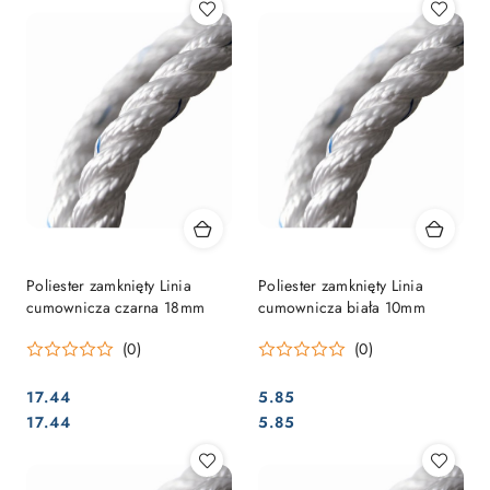
Poliester zamknięty Linia
Poliester zamknięty Linia
cumownicza czarna 18mm
cumownicza biała 10mm
(0)
(0)
17.44
5.85
Cena:
Cena:
Cena:
Cena:
17.44
5.85