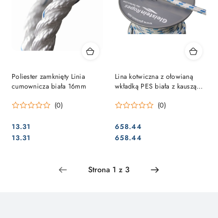
Poliester zamknięty Linia
Lina kotwiczna z ołowianą
cumownicza biała 16mm
wkładką PES biała z kauszą
12mm o długości 40m
(0)
(0)
13.31
658.44
Cena:
Cena:
Cena:
Cena:
13.31
658.44