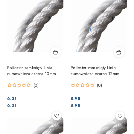
Poliester zamknięty Linia
Poliester zamknięty Linia
cumownicza czarna 10mm
cumownicza czarna 12mm
(0)
(0)
6.31
8.98
Cena:
Cena:
Cena:
Cena:
6.31
8.98