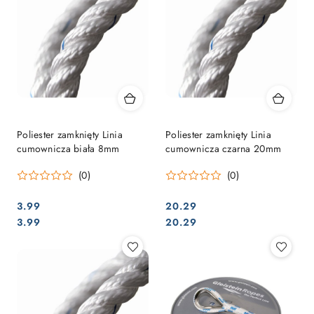
Poliester zamknięty Linia
Poliester zamknięty Linia
cumownicza biała 8mm
cumownicza czarna 20mm
(0)
(0)
3.99
20.29
Cena:
Cena:
Cena:
Cena:
3.99
20.29