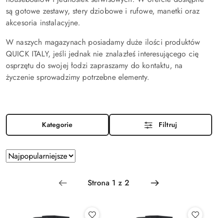
są gotowe zestawy, stery dziobowe i rufowe, manetki oraz
akcesoria instalacyjne.
W naszych magazynach posiadamy duże ilości produktów
QUICK ITALY, jeśli jednak nie znalazłeś interesującego cię
osprzętu do swojej łodzi zapraszamy do kontaktu, na
życzenie sprowadzimy potrzebne elementy.
Kategorie
Filtruj
Zastosowano
Sortuj
według
sortowanie:
Najpopularniejsze.