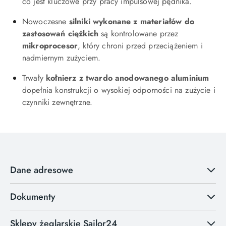
co jest kluczowe przy pracy impulsowej pędnika.
Nowoczesne
silniki wykonane z materiałów do
zastosowań ciężkich
są kontrolowane przez
mikroprocesor
, który chroni przed przeciążeniem i
nadmiernym zużyciem.
Trwały
kołnierz z twardo anodowanego aluminium
dopełnia konstrukcji o wysokiej odporności na zużycie i
czynniki zewnętrzne.
Dane adresowe
Dokumenty
Sklepy żeglarskie Sailor24