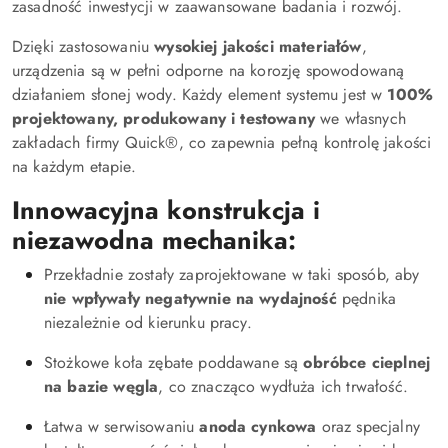
zasadność inwestycji w zaawansowane badania i rozwój.
Dzięki zastosowaniu
wysokiej jakości materiałów
,
urządzenia są w pełni odporne na korozję spowodowaną
działaniem słonej wody. Każdy element systemu jest w
100%
projektowany, produkowany i testowany
we własnych
zakładach firmy Quick®, co zapewnia pełną kontrolę jakości
na każdym etapie.
Innowacyjna konstrukcja i
niezawodna mechanika:
Przekładnie zostały zaprojektowane w taki sposób, aby
nie wpływały negatywnie na wydajność
pędnika
niezależnie od kierunku pracy.
Stożkowe koła zębate poddawane są
obróbce cieplnej
na bazie węgla
, co znacząco wydłuża ich trwałość.
Łatwa w serwisowaniu
anoda cynkowa
oraz specjalny