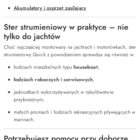
Akumulatory i osprzęt zasilający
Ster strumieniowy w praktyce – nie
tylko do jachtów
Choć najczęściej montowany na jachtach i motorówkach, ster
strumieniowy Quick z powodzeniem sprawdza się również w:
łodziach mieszkalnych typu
houseboat
,
łodziach roboczych i serwisowych
,
jednostkach wykorzystywanych w rybołówstwie
przybrzeżnym,
małych promach i łodziach rekreacyjnych pływających w
marinach.
Potrzebujesz pomocy przy doborze