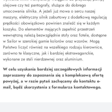
olejowe czy też pantografy, służące do dobrego
umocowania silnika. A jeżeli już mowa o sercu naszej
maszyny, elektryczny silnik zaburtowy z dodatkową regulacją
prędkości obowiązkowo powinien znaleźć się w każdym
koszyku. Do elementów mających zapełnić przestrzeń
wewnętrzną należą bezwzględnie stoły oraz fotele, dostępne
w Sailor w szerokiej gamie kolorów oraz wzorów. Mogą
Państwo liczyć również na wszelkiego rodzaju kierownice,
zarówno te klasyczne, jak i bardziej ekstrawaganckie,
wykonane ze stali nierdzewnej oraz aluminium.
W celu uzyskania bardziej szczegółowych informacji
zapraszamy do zapoznania się z kompleksową ofertą
powyżej, a w razie pytań zachęcamy do kontaktu e-
mail, bądź skorzystania z formularza kontaktowego.