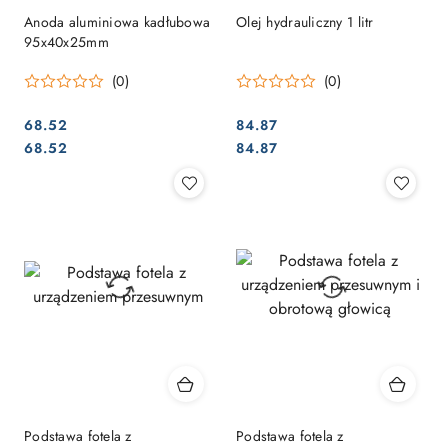
Anoda aluminiowa kadłubowa
Olej hydrauliczny 1 litr
95x40x25mm
(0)
(0)
68.52
84.87
Cena:
Cena:
Cena:
Cena:
68.52
84.87
Podstawa fotela z
Podstawa fotela z