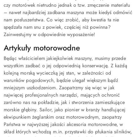
czy motorówek nietrudno jednak o tzw. zmęczenie materiału
– nawet najbardziej zadbana maszyna może kiedyś odmówić
nam posłuszeństwa. Co więc zrobić, aby kwestia ta nie
spędzała nam snu z powiek, częściej niż powinna?
Zainwestujmy w odpowiednie wyposażenie!
Artykuły motorowodne
Będąc właścicielem jakiejkolwiek maszyny, musimy przede
wszystkim zadbać o jej odpowiednią konserwację. Z każdą
kolejną morską wycieczką jej stan, w zależności od
warunków pogodowych, będzie ulegał większym bądź
mniejszym uszkodzeniom. Zaopatrzmy się więc w jak
najwięcej profesjonalnych narzędzi, mających ochronić
zarówno nas na pokładzie, jak i stworzenia zamieszkujące
morskie głębiny. Sailor, jako pionier w branży handlującej
ekwipunkiem żeglarskim oraz motorowodnym, zaopatrzy
Państwa w najwyższej jakości akcesoria motorowodne, w
skład których wchodzą m.in. przystawki do płukania silników,