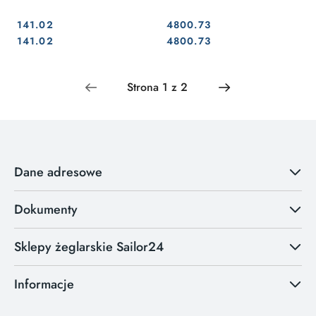
141.02
4800.73
Cena:
Cena:
Cena:
Cena:
141.02
4800.73
Dane adresowe
Dokumenty
Sklepy żeglarskie Sailor24
Informacje