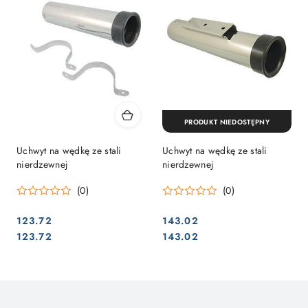
PRODUKT NIEDOSTĘPNY
Uchwyt na wędkę ze stali
Uchwyt na wędkę ze stali
nierdzewnej
nierdzewnej
(0)
(0)
123.72
143.02
Cena:
Cena:
Cena:
Cena:
123.72
143.02