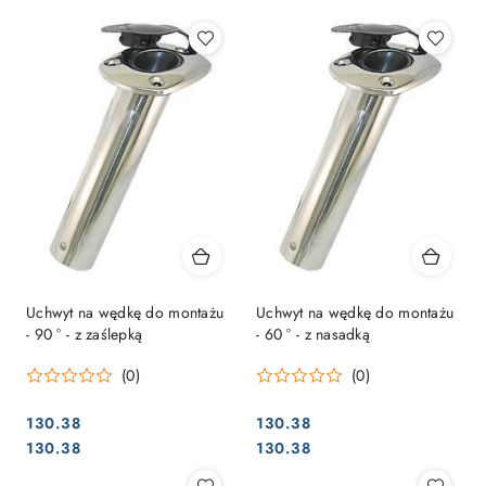
Uchwyt na wędkę do montażu
Uchwyt na wędkę do montażu
- 90 ° - z zaślepką
- 60 ° - z nasadką
(0)
(0)
130.38
130.38
Cena:
Cena:
Cena:
Cena:
130.38
130.38