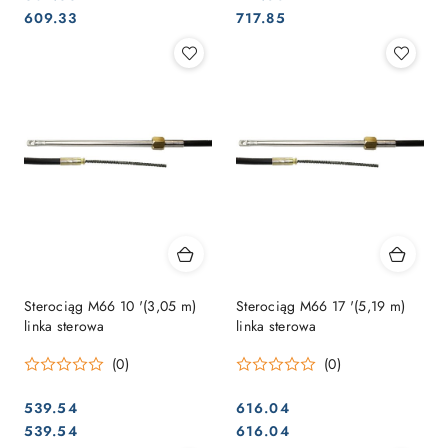
Cena:
Cena:
Cena:
Cena:
609.33
717.85
Sterociąg M66 10 '(3,05 m)
Sterociąg M66 17 '(5,19 m)
linka sterowa
linka sterowa
(0)
(0)
539.54
616.04
Cena:
Cena:
Cena:
Cena:
539.54
616.04