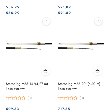
556.99
591.89
Cena:
Cena:
Cena:
Cena:
556.99
591.89
Sterociąg M66 14 '(4,27 m)
Sterociąg M66 20 '(6,10 m)
linka sterowa
linka sterowa
(0)
(0)
609.33
717.85