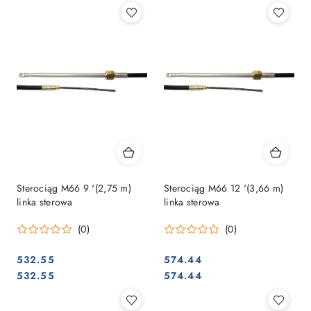
Sterociąg M66 9 '(2,75 m)
Sterociąg M66 12 '(3,66 m)
linka sterowa
linka sterowa
(0)
(0)
532.55
574.44
Cena:
Cena:
Cena:
Cena:
532.55
574.44