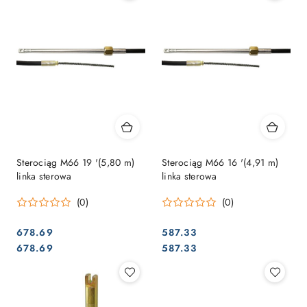
Sterociąg M66 19 '(5,80 m)
Sterociąg M66 16 '(4,91 m)
linka sterowa
linka sterowa
(0)
(0)
678.69
587.33
Cena:
Cena:
Cena:
Cena:
678.69
587.33