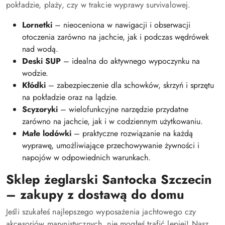
pokładzie, plaży, czy w trakcie wyprawy survivalowej.
Lornetki
– nieoceniona w nawigacji i obserwacji
otoczenia zarówno na jachcie, jak i podczas wędrówek
nad wodą.
Deski SUP
– idealna do aktywnego wypoczynku na
wodzie.
Kłódki
– zabezpieczenie dla schowków, skrzyń i sprzętu
na pokładzie oraz na lądzie.
Scyzoryki
– wielofunkcyjne narzędzie przydatne
zarówno na jachcie, jak i w codziennym użytkowaniu.
Małe lodówki
– praktyczne rozwiązanie na każdą
wyprawę, umożliwiające przechowywanie żywności i
napojów w odpowiednich warunkach.
Sklep żeglarski Santocka Szczecin
– zakupy z dostawą do domu
Jeśli szukałeś najlepszego wyposażenia jachtowego czy
akcesoriów marynistycznych, nie mogłeś trafić lepiej! Nasz