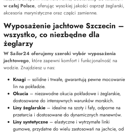
w całej Polsce
, oferując wysokiej jakości osprzęt żeglarski,
akcesoria marynistyczne oraz części zamienne.
Wyposażenie jachtowe Szczecin –
wszystko, co niezbędne dla
żeglarzy
W Sailor24 oferujemy szeroki wybór wyposażenia
jachtowego
, które zapewni komfort i funkcjonalność na
wodzie. Znajdziesz u nas:
Knagi
– solidne i trwałe, gwarantują pewne mocowanie
lin na pokładzie.
Okucia
– niezawodne okucia pokładowe i żeglarskie,
dostosowane do intensywnych warunków morskich.
Liny żeglarskie
– idealne na szoty i fały, odporne na
przetarcia i dostosowane do dynamicznych manewrów.
Liny syntetyczne
– elastyczne i wytrzymałe linki
gumowe, przydatne do wielu zastosowań na jachcie, od