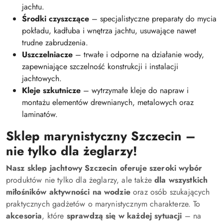
jachtu.
Środki czyszczące
– specjalistyczne preparaty do mycia
pokładu, kadłuba i wnętrza jachtu, usuwające nawet
trudne zabrudzenia.
Uszczelniacze
– trwałe i odporne na działanie wody,
zapewniające szczelność konstrukcji i instalacji
jachtowych.
Kleje szkutnicze
– wytrzymałe kleje do napraw i
montażu elementów drewnianych, metalowych oraz
laminatów.
Sklep marynistyczny Szczecin –
nie tylko dla żeglarzy!
Nasz sklep jachtowy Szczecin oferuje szeroki wybór
produktów nie tylko dla żeglarzy, ale także
dla wszystkich
miłośników aktywności na wodzie
oraz osób szukających
praktycznych gadżetów o marynistycznym charakterze. To
akcesoria
, które
sprawdzą się w każdej sytuacji
– na