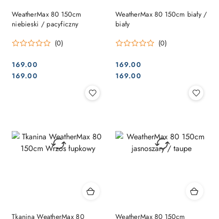
WeatherMax 80 150cm
WeatherMax 80 150cm biały /
niebieski / pacyficzny
biały
(0)
(0)
169.00
169.00
Cena:
Cena:
Cena:
Cena:
169.00
169.00
Tkanina WeatherMax 80
WeatherMax 80 150cm