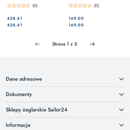
(0)
(0)
428.41
169.00
Cena:
Cena:
Cena:
Cena:
428.41
169.00
Dane adresowe
Dokumenty
Sklepy żeglarskie Sailor24
Informacje