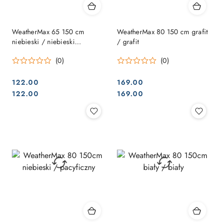
WeatherMax 65 150 cm
WeatherMax 80 150 cm grafit
niebieski / niebieski
/ grafit
pacyficzny
(0)
(0)
122.00
169.00
Cena:
Cena:
Cena:
Cena:
122.00
169.00