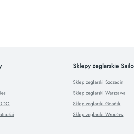
y
Sklepy żeglarskie Sail
Sklep żeglarski Szczecin
ies
Sklep żeglarski Warszawa
RODO
Sklep żeglarski Gdańsk
atności
Sklep żeglarski Wrocław