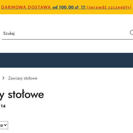
od 100,00 zł !!!
DARMOWA DOSTAWA
(sprawdź szczegóły)
Zawiasy stołowe
y stołowe
:
14