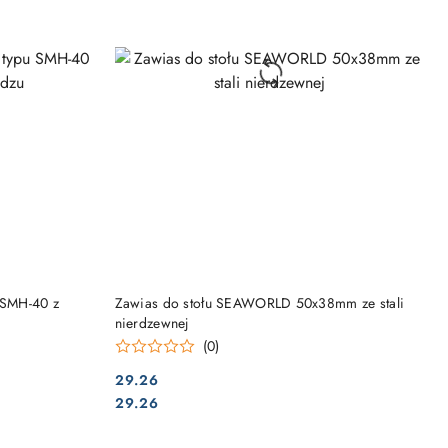
DO KOSZYKA
 SMH-40 z
Zawias do stołu SEAWORLD 50x38mm ze stali
nierdzewnej
(0)
29.26
Cena:
Cena:
29.26