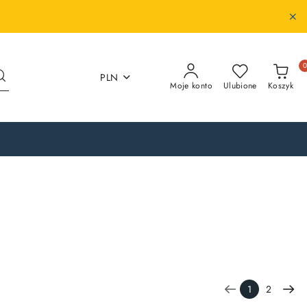
PLN
Moje konto
Ulubione
Koszyk
1
2