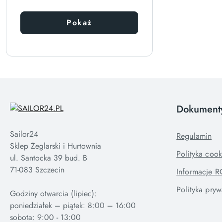
Pokaż
Dokument
Sailor24
Regulamin
Sklep Żeglarski i Hurtownia
Polityka cook
ul. Santocka 39 bud. B
71-083 Szczecin
Informacje 
Polityka pryw
Godziny otwarcia (lipiec):
poniedziałek – piątek: 8:00 – 16:00