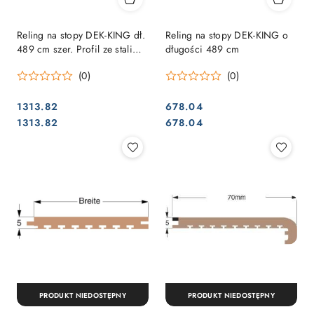
Reling na stopy DEK-KING dł.
Reling na stopy DEK-KING o
489 cm szer. Profil ze stali
długości 489 cm
nierdzewnej
(0)
(0)
1313.82
678.04
Cena:
Cena:
Cena:
Cena:
1313.82
678.04
PRODUKT NIEDOSTĘPNY
PRODUKT NIEDOSTĘPNY