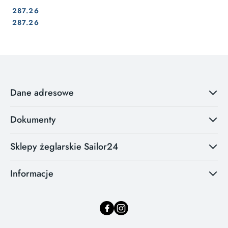
287.26
Cena:
Cena:
287.26
Dane adresowe
Dokumenty
Sklepy żeglarskie Sailor24
Informacje