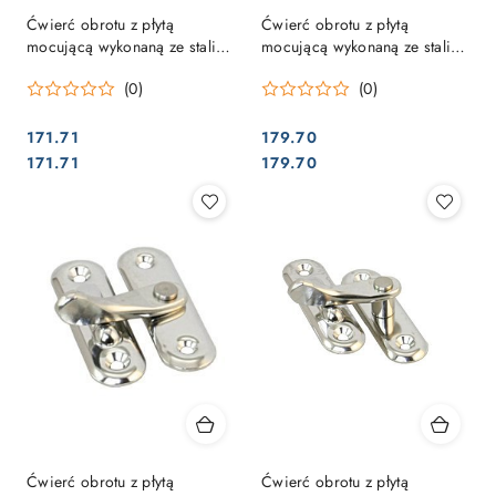
Ćwierć obrotu z płytą
Ćwierć obrotu z płytą
mocującą wykonaną ze stali
mocującą wykonaną ze stali
nierdzewnej
nierdzewnej
(0)
(0)
171.71
179.70
Cena:
Cena:
Cena:
Cena:
171.71
179.70
Ćwierć obrotu z płytą
Ćwierć obrotu z płytą