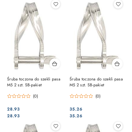
Śruba toczona do szekli pasa
Śruba toczona do szekli pasa
M5 2 szt. SB-pakiet
M5 2 szt. SB-pakiet
(0)
(0)
28.93
35.26
Cena:
Cena:
Cena:
Cena:
28.93
35.26