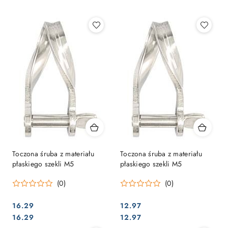
Najpopularniejsze.
Toczona śruba z materiału
Toczona śruba z materiału
płaskiego szekli M5
płaskiego szekli M5
(0)
(0)
16.29
12.97
Cena:
Cena:
Cena:
Cena:
16.29
12.97