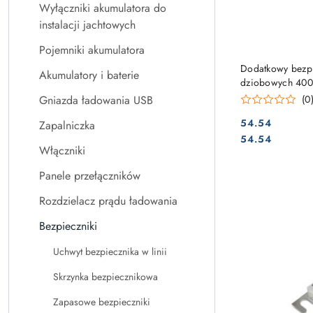
Wyłączniki akumulatora do
instalacji jachtowych
Pojemniki akumulatora
Dodatkowy bezp
Akumulatory i baterie
dziobowych 40
(0
Gniazda ładowania USB
54.54
Zapalniczka
Cena:
Cena:
54.54
Włączniki
Panele przełączników
Rozdzielacz prądu ładowania
Bezpieczniki
Uchwyt bezpiecznika w linii
Skrzynka bezpiecznikowa
Zapasowe bezpieczniki