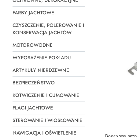
OCHRONNE, DEKORACYJNE
Najpopularniejsz
FARBY JACHTOWE
CZYSZCZENIE, POLEROWANIE I
KONSERWACJA JACHTÓW
MOTOROWODNE
WYPOSAŻENIE POKŁADU
ARTYKUŁY NIERDZEWNE
BEZPIECZEŃSTWO
KOTWICZENIE I CUMOWANIE
FLAGI JACHTOWE
STEROWANIE I WIOSŁOWANIE
NAWIGACJA I OŚWIETLENIE
Dodatkowy bezpi