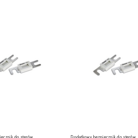
e.
DO KOSZYKA
DO KOSZYKA
ecznik do sterów
Dodatkowy bezpiecznik do sterów