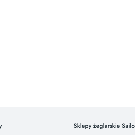
y
Sklepy żeglarskie Sail