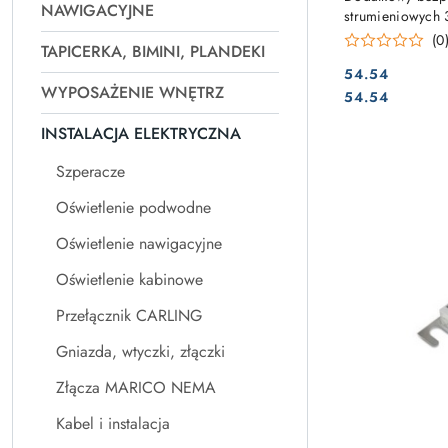
NAWIGACYJNE
strumieniowych
(0
TAPICERKA, BIMINI, PLANDEKI
54.54
WYPOSAŻENIE WNĘTRZ
Cena:
Cena:
54.54
INSTALACJA ELEKTRYCZNA
Szperacze
Oświetlenie podwodne
Oświetlenie nawigacyjne
Oświetlenie kabinowe
Przełącznik CARLING
Gniazda, wtyczki, złączki
Złącza MARICO NEMA
Kabel i instalacja