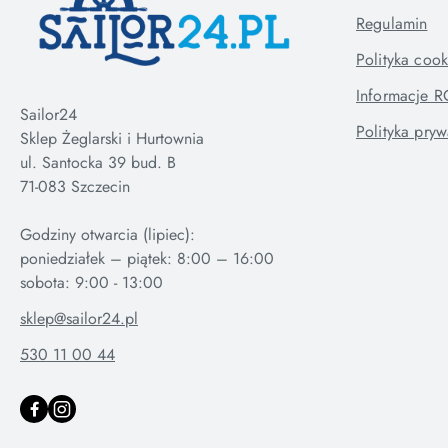
Regulamin
Polityka cook
Informacje 
Sailor24
Polityka pryw
Sklep Żeglarski i Hurtownia
ul. Santocka 39 bud. B
71-083 Szczecin
Godziny otwarcia (lipiec):
poniedziałek – piątek: 8:00 – 16:00
sklep@sailor24.pl
530 11 00 44