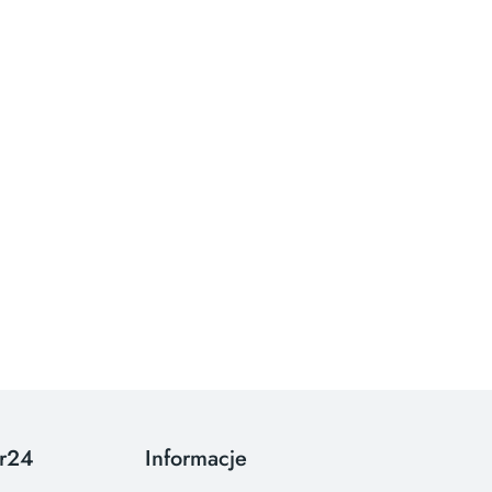
or24
Informacje