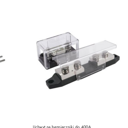
DO KOSZYKA
Uchwyt na bezpieczniki do 400A