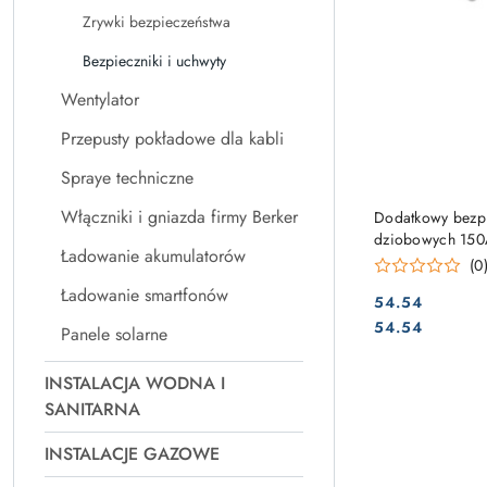
Zrywki bezpieczeństwa
Bezpieczniki i uchwyty
Wentylator
Przepusty pokładowe dla kabli
Spraye techniczne
Włączniki i gniazda firmy Berker
Dodatkowy bezp
dziobowych 150
Ładowanie akumulatorów
(0
Ładowanie smartfonów
54.54
Cena:
Cena:
54.54
Panele solarne
INSTALACJA WODNA I
SANITARNA
INSTALACJE GAZOWE