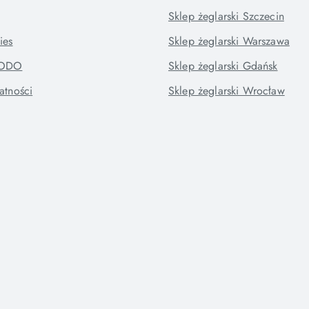
Sklep żeglarski Szczecin
ies
Sklep żeglarski Warszawa
RODO
Sklep żeglarski Gdańsk
atności
Sklep żeglarski Wrocław