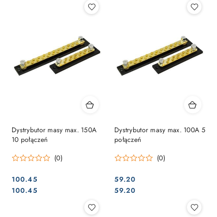
Dystrybutor masy max. 150A
Dystrybutor masy max. 100A 5
10 połączeń
połączeń
(0)
(0)
100.45
59.20
Cena:
Cena:
Cena:
Cena:
100.45
59.20