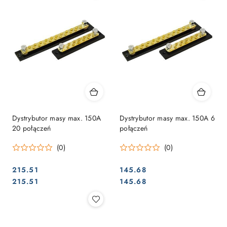
Dystrybutor masy max. 150A
Dystrybutor masy max. 150A 6
20 połączeń
połączeń
(0)
(0)
215.51
145.68
Cena:
Cena:
Cena:
Cena:
215.51
145.68