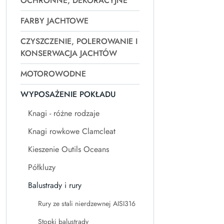
OCHRONNE, DEKORACYJNE
FARBY JACHTOWE
CZYSZCZENIE, POLEROWANIE I
KONSERWACJA JACHTÓW
MOTOROWODNE
WYPOSAŻENIE POKŁADU
Knagi - różne rodzaje
Knagi rowkowe Clamcleat
Kieszenie Outils Oceans
Półkluzy
Balustrady i rury
Rury ze stali nierdzewnej AISI316
Stopki balustrady