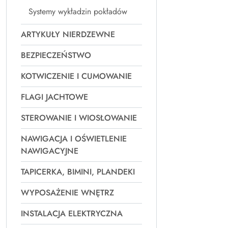
Systemy wykładzin pokładów
ARTYKUŁY NIERDZEWNE
BEZPIECZEŃSTWO
KOTWICZENIE I CUMOWANIE
FLAGI JACHTOWE
STEROWANIE I WIOSŁOWANIE
NAWIGACJA I OŚWIETLENIE
NAWIGACYJNE
TAPICERKA, BIMINI, PLANDEKI
WYPOSAŻENIE WNĘTRZ
INSTALACJA ELEKTRYCZNA