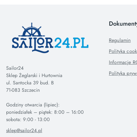
Dokument
Regulamin
Polityka cook
Informacje 
Sailor24
Polityka pryw
Sklep Żeglarski i Hurtownia
ul. Santocka 39 bud. B
71-083 Szczecin
Godziny otwarcia (lipiec):
poniedziałek – piątek: 8:00 – 16:00
sklep@sailor24.pl