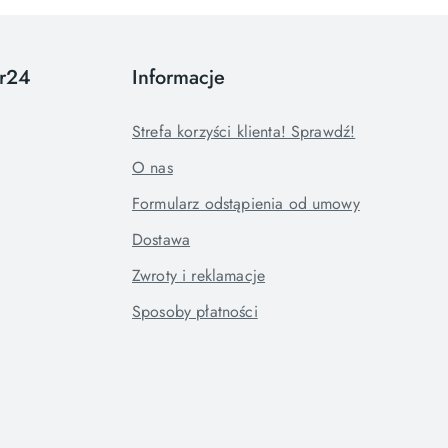
or24
Informacje
Strefa korzyści klienta! Sprawdź!
O nas
Formularz odstąpienia od umowy
Dostawa
Zwroty i reklamacje
Sposoby płatności