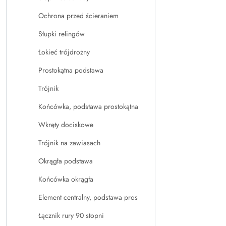
Ochrona przed ścieraniem
Słupki relingów
Łokieć trójdrożny
Prostokątna podstawa
Trójnik
Końcówka, podstawa prostokątna
Wkręty dociskowe
Trójnik na zawiasach
Okrągła podstawa
Końcówka okrągła
Element centralny, podstawa pros
Łącznik rury 90 stopni