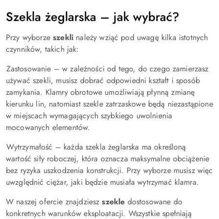
Szekla żeglarska – jak wybrać?
Przy wyborze
szekli
należy wziąć pod uwagę kilka istotnych
czynników, takich jak:
Zastosowanie – w zależności od tego, do czego zamierzasz
używać szekli, musisz dobrać odpowiedni kształt i sposób
zamykania. Klamry obrotowe umożliwiają płynną zmianę
kierunku lin, natomiast szekle zatrzaskowe będą niezastąpione
w miejscach wymagających szybkiego uwolnienia
mocowanych elementów.
Wytrzymałość – każda szekla żeglarska ma określoną
wartość siły roboczej, która oznacza maksymalne obciążenie
bez ryzyka uszkodzenia konstrukcji. Przy wyborze musisz więc
uwzględnić ciężar, jaki będzie musiała wytrzymać klamra.
W naszej ofercie znajdziesz
szekle
dostosowane do
konkretnych warunków eksploatacji. Wszystkie spełniają