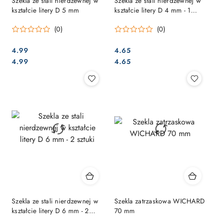
Szekla ze stali nierdzewnej w
Szekla ze stali nierdzewnej w
kształcie litery D 5 mm
kształcie litery D 4 mm - 1
sztuka
(0)
(0)
4.99
4.65
Cena:
Cena:
Cena:
Cena:
4.99
4.65
Szekla ze stali nierdzewnej w
Szekla zatrzaskowa WICHARD
kształcie litery D 6 mm - 2
70 mm