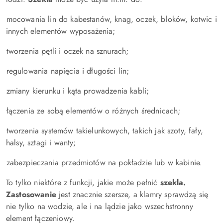
mocowania lin do kabestanów, knag, oczek, bloków, kotwic i
innych elementów wyposażenia;
tworzenia pętli i oczek na sznurach;
regulowania napięcia i długości lin;
zmiany kierunku i kąta prowadzenia kabli;
łączenia ze sobą elementów o różnych średnicach;
tworzenia systemów takielunkowych, takich jak szoty, fały,
halsy, sztagi i wanty;
zabezpieczania przedmiotów na pokładzie lub w kabinie.
To tylko niektóre z funkcji, jakie może pełnić
szekla.
Zastosowanie
jest znacznie szersze, a klamry sprawdzą się
nie tylko na wodzie, ale i na lądzie jako wszechstronny
element łączeniowy.