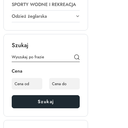
SPORTY WODNE I REKREACJA
Odzież żeglarska
Szukaj
Cena
Szukaj