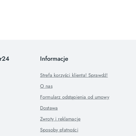
or24
Informacje
Strefa korzyści klienta! Sprawdź!
O nas
Formularz odstąpienia od umowy
Dostawa
Zwroty i reklamacje
Sposoby płatności