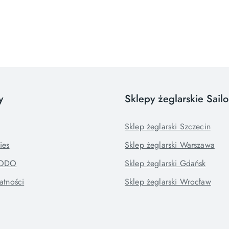
y
Sklepy żeglarskie Sail
Sklep żeglarski Szczecin
ies
Sklep żeglarski Warszawa
RODO
Sklep żeglarski Gdańsk
atności
Sklep żeglarski Wrocław