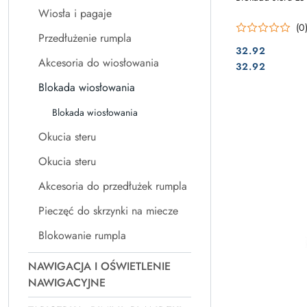
Wiosła i pagaje
(0
Przedłużenie rumpla
32.92
Akcesoria do wiosłowania
Cena:
Cena:
32.92
Blokada wiosłowania
Blokada wiosłowania
Okucia steru
Okucia steru
Akcesoria do przedłużek rumpla
Pieczęć do skrzynki na miecze
Blokowanie rumpla
NAWIGACJA I OŚWIETLENIE
NAWIGACYJNE